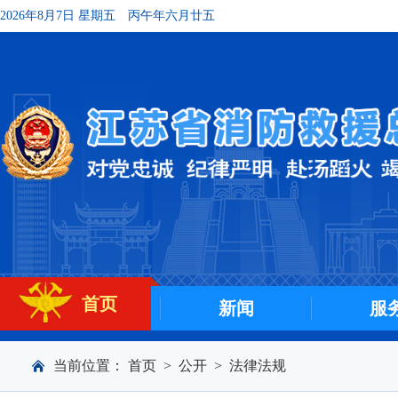
2026年8月7日 星期五
丙午年六月廿五
首页
新闻
服
当前位置：
首页
>
公开
>
法律法规