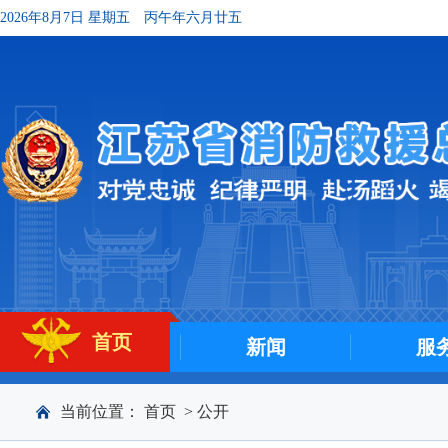
2026年8月7日 星期五
丙午年六月廿五
首页
新闻
服
当前位置：
首页
>
公开