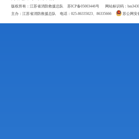
版权所有：江苏省消防救援总队
苏ICP备05003446号
网站标识码：bm34300
主办：江苏省消防救援总队
电话：025-86335023、86335666
苏公网安备 3