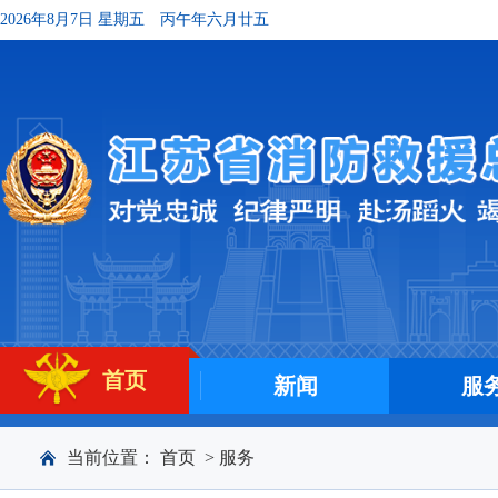
2026年8月7日 星期五
丙午年六月廿五
首页
新闻
服
当前位置：
首页
>
服务