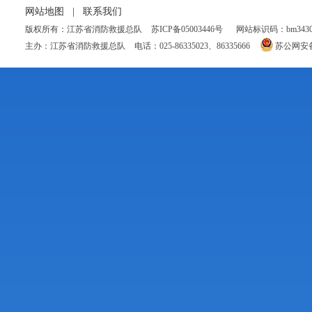
网站地图
|
联系我们
版权所有：江苏省消防救援总队
苏ICP备05003446号
网站标识码：bm34300
主办：江苏省消防救援总队
电话：025-86335023、86335666
苏公网安备 3