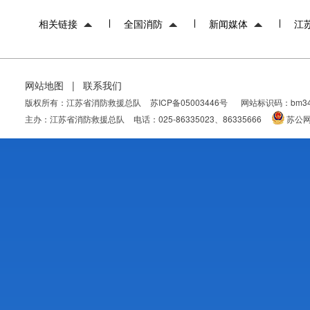
相关链接
全国消防
新闻媒体
江
网站地图
|
联系我们
版权所有：江苏省消防救援总队
苏ICP备05003446号
网站标识码：bm343
主办：江苏省消防救援总队
电话：025-86335023、86335666
苏公网安