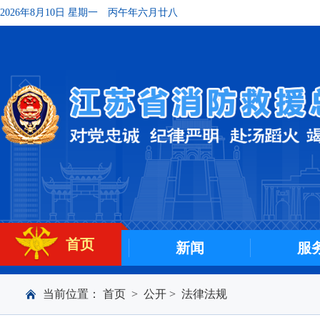
2026年8月10日 星期一
丙午年六月廿八
首页
新闻
服
当前位置：
首页
>
公开
>
法律法规