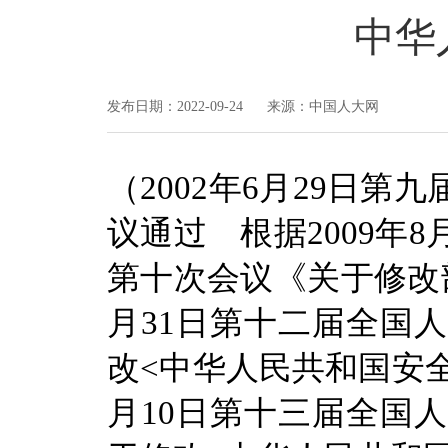
中华
发布日期：2022-09-24 来源：中国人大网
（
2002
年
6
月
29
日第九
议通过 根据
2009
年
8
第十次会议《关于修改
月
31
日第十二届全国人
改
<
中华人民共和国安
月
10
日第十三届全国人