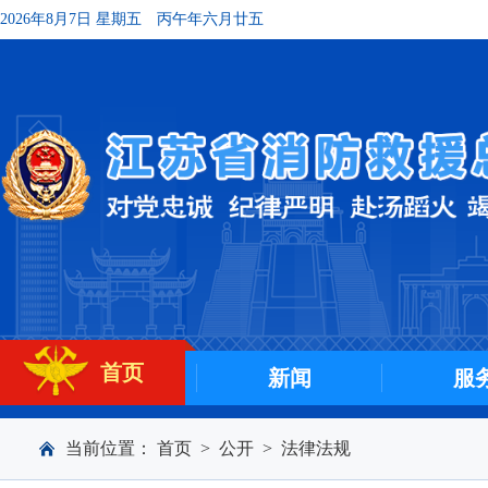
2026年8月7日 星期五
丙午年六月廿五
首页
新闻
服
当前位置：
首页
>
公开
>
法律法规