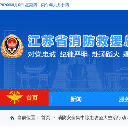
2026年8月6日 星期四
丙午年六月廿四
首页
新闻
服
当前位置：
首页
>
消防安全集中除患攻坚大整治行动