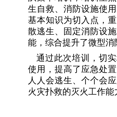
生自救、消防设施使用
基本知识为切入点，重
散逃生、固定消防设施
能，综合提升了微型消
通过此次培训，切实
使用，提高了应急处置
人人会逃生、个个会应
火灾扑救的灭火工作能