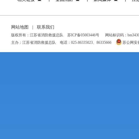
网站地图
|
联系我们
版权所有：江苏省消防救援总队
苏ICP备05003446号
网站标识码：bm34300
主办：江苏省消防救援总队
电话：025-86335023、86335666
苏公网安备 3