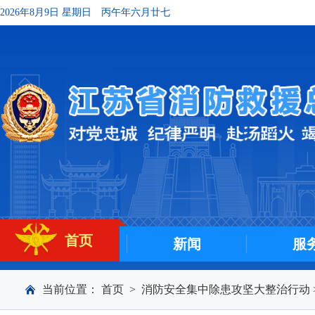
2026年8月9日 星期日
丙午年六月廿七
首页
新闻
服
当前位置：
首页
>
消防安全集中除患攻坚大整治行动