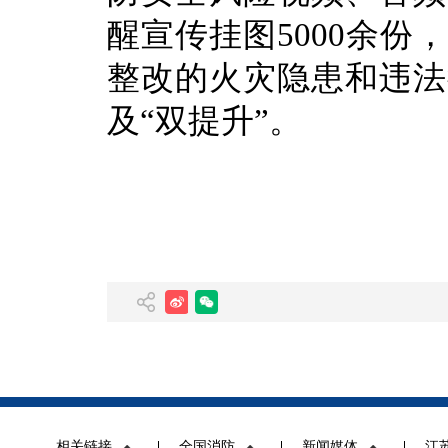
醒宣传挂图5000余
整改的火灾隐患和违法
及“双提升”。
相关链接
全国消防
新闻媒体
江