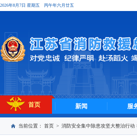
2026年8月7日 星期五
丙午年六月廿五
首页
新闻
服
当前位置：
首页
>
消防安全集中除患攻坚大整治行动