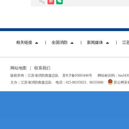
相关链接
全国消防
新闻媒体
江
网站地图
|
联系我们
版权所有：江苏省消防救援总队
苏ICP备05003446号
网站标识码：bm34300
主办：江苏省消防救援总队
电话：025-86335023、86335666
苏公网安备 3