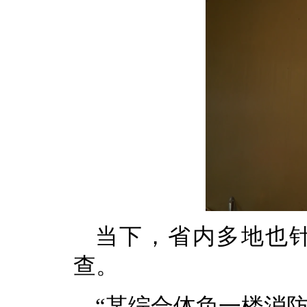
当下，省内多地也
查。
“某综合体负一楼消