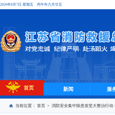
2026年8月7日 星期五
丙午年六月廿五
首页
新闻
服
当前位置：
首页
>
消防安全集中除患攻坚大整治行动