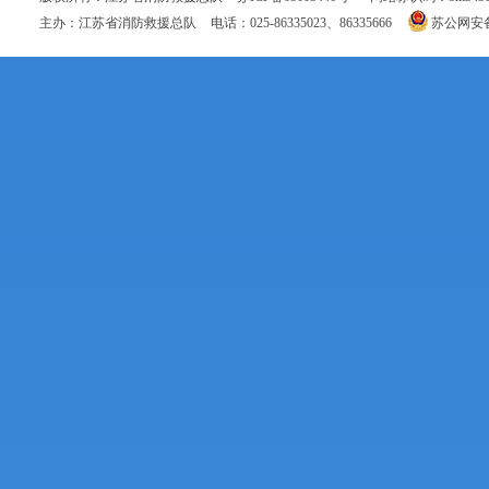
主办：江苏省消防救援总队
电话：025-86335023、86335666
苏公网安备 3