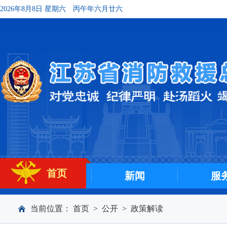
2026年8月8日 星期六
丙午年六月廿六
首页
新闻
服
当前位置：
首页
>
公开
>
政策解读