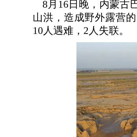
8月16日晚，内蒙
山洪，造成野外露营的1
10人遇难，2人失联。