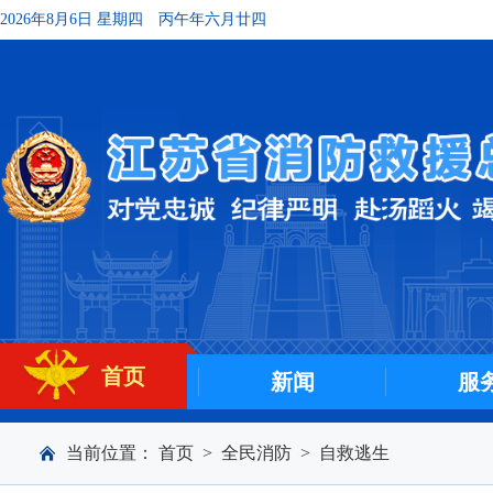
2026年8月6日 星期四
丙午年六月廿四
首页
新闻
服
当前位置：
首页
>
全民消防
>
自救逃生