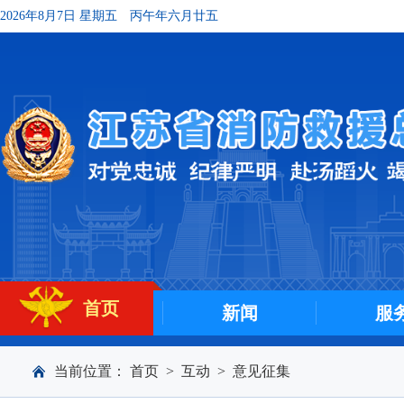
2026年8月7日 星期五
丙午年六月廿五
首页
新闻
服
当前位置：
首页
>
互动
>
意见征集