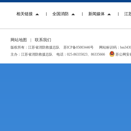
相关链接
全国消防
新闻媒体
江
网站地图
|
联系我们
版权所有：江苏省消防救援总队
苏ICP备05003446号
网站标识码：bm34300
主办：江苏省消防救援总队
电话：025-86335023、86335666
苏公网安备 3