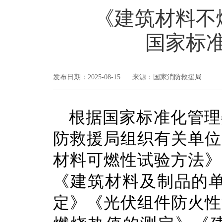
《建筑材料不
国家标
发布日期：2025-08-15 来源：国家消防救援局
根据国家标准化管理
防救援局组织有关单位
材料可燃性试验方法》
《建筑材料及制品的单
定》《光伏组件防火性