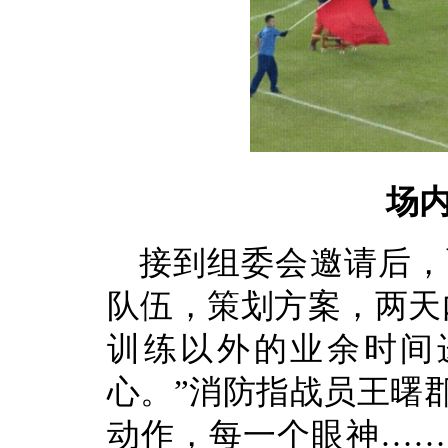
场
接到组委会邀请后，
队伍，策划方案，两天
训练以外的业余时间
心。”消防指战员王曙
动作，每一个眼神……