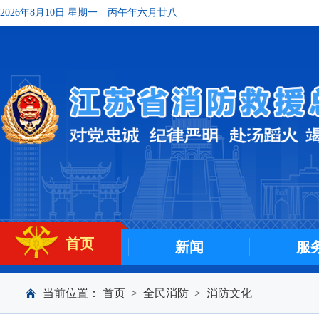
2026年8月10日 星期一
丙午年六月廿八
首页
新闻
服
当前位置：
首页
>
全民消防
>
消防文化