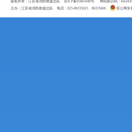
版权所有：江苏省消防救援总队
苏ICP备05003446号
网站标识码：bm34300
主办：江苏省消防救援总队
电话：025-86335023、86335666
苏公网安备 3