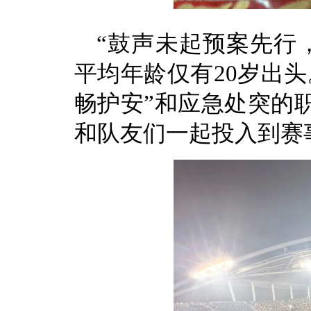
“鼓声未起预案先行
平均年龄仅有20岁出
畅护安”和应急处突的
和队友们一起投入到赛