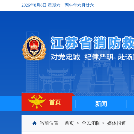
2026年8月8日 星期六
丙午年六月廿六
首页
新闻
当前位置：
首页
>
全民消防
>
媒体报道