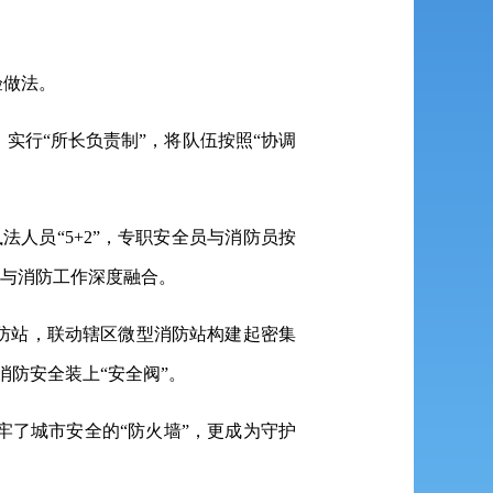
验做法。
实行“所长负责制”，将队伍按照“协调
人员“5+2”，专职安全员与消防员按
急与消防工作深度融合。
防站，联动辖区微型消防站构建起密集
防安全装上“安全阀”。
了城市安全的“防火墙”，更成为守护