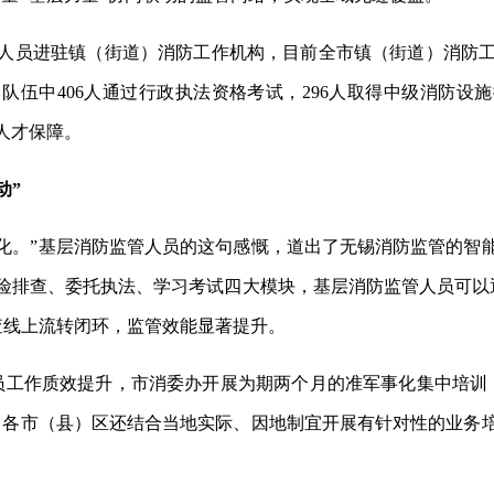
制人员进驻镇（街道）消防工作机构，目前全市镇（街道）消防工作
。队伍中406人通过行政执法资格考试，296人取得中级消防设
人才保障。
动”
化。”基层消防监管人员的这句感慨，道出了无锡消防监管的智
风险排查、委托执法、学习考试四大模块，基层消防监管人员可以
查线上流转闭环，监管效能显著提升。
员工作质效提升，市消委办开展为期两个月的准军事化集中培训
，各市（县）区还结合当地实际、因地制宜开展有针对性的业务培