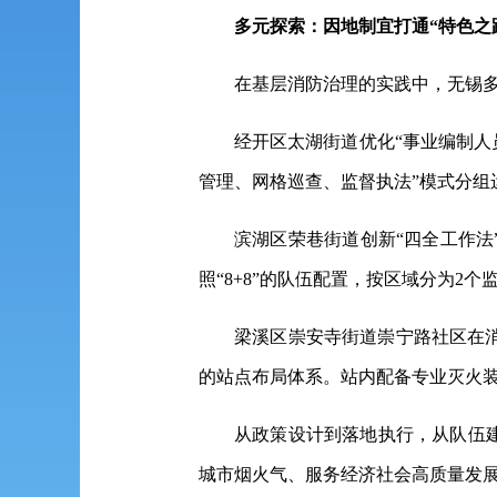
多元探索：
因地制宜打通“特色之
在基层消防治理的实践中，无锡
经开区太湖街道优化“事业编制人
管理、网格巡查、监督执法”模式分组运
滨湖区荣巷街道创新“四全工作法
照“8+8”的队伍配置，按区域分为2
梁溪区崇安寺街道崇宁路社区在
的站点布局体系。站内配备专业灭火装
从政策设计到落地执行，从队伍
城市烟火气、服务经济社会高质量发展