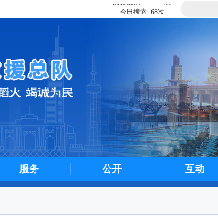
今日搜索: 68次
历史搜索: 183138次
今日搜索: 68次
服务
公开
互动