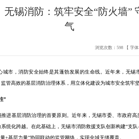
】无锡消防：筑牢安全“防火墙” 
气
浏览次数：
598
【 字
心城市，消防安全始终是其蓬勃发展的生命线。近年来，无锡
、监管高效的基层消防治理体系，用立体化建设为城市安全筑牢
柱”
无锡推进基层消防治理的首要原则。近年来，无锡市委、市政府高
向系统化跨越。在此基础上，无锡市消防救援支队创新构建“支队
力量+基层力量”协同联动的监管网络，实现全域无缝覆盖。