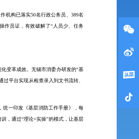
机构已落实50名行政公务员、389名
施操作员证，有效破解了“人员少、任务
能化变革成效。无锡市消委办研发的“基
通过平台实现从检查录入到文书流转、
，统一印发《基层消防工作手册》，每
训，通过“理论+实操”的模式，让基层