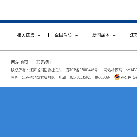
相关链接
全国消防
新闻媒体
江
网站地图
|
联系我们
版权所有：江苏省消防救援总队
苏ICP备05003446号
网站标识码：bm34300
主办：江苏省消防救援总队
电话：025-86335023、86335666
苏公网安备 3