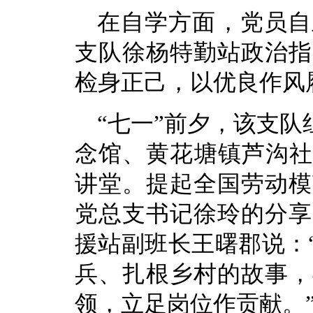
在自学方面，党员自
支队徐杨特勤站政治指
检身正己，以优良作风
“七一”前夕，该支
念馆、黄花塘镇芦沟社
讲堂。提起全国劳动模
党总支书记徐玲的分享
援站副班长王曙郡说：
兵、扎根乡村的故事，
领，立足岗位作贡献。