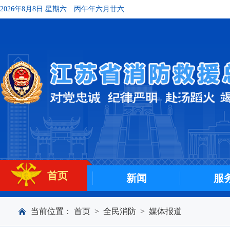
2026年8月8日 星期六
丙午年六月廿六
首页
新闻
服
当前位置：
首页
>
全民消防
>
媒体报道