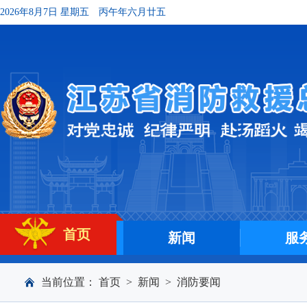
2026年8月7日 星期五
丙午年六月廿五
首页
新闻
服
当前位置：
首页
>
新闻
>
消防要闻