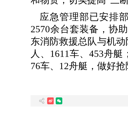
和物资，切实提高“三
应急管理部已安排部署
2570余台套装备，
东消防救援总队与机动队伍
人、1611车、453
76车、12舟艇，做好