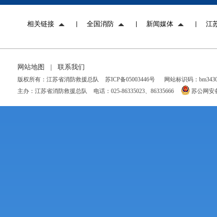
相关链接
全国消防
新闻媒体
江
网站地图
|
联系我们
版权所有：江苏省消防救援总队
苏ICP备05003446号
网站标识码：bm34300
主办：江苏省消防救援总队
电话：025-86335023、86335666
苏公网安备 3