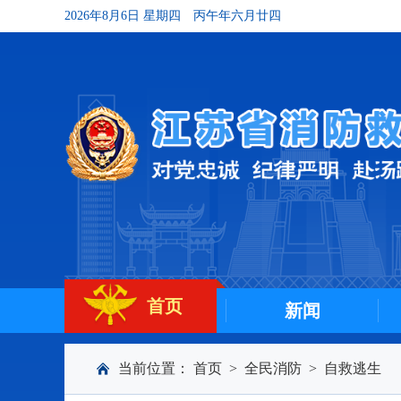
2026年8月6日 星期四
丙午年六月廿四
首页
新闻
当前位置：
首页
>
全民消防
>
自救逃生