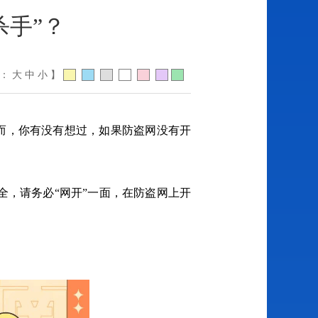
杀手”？
体：
大
中
小
】
然而，你有没有想过，如果防盗网没有开
，请务必“网开”一面，在防盗网上开