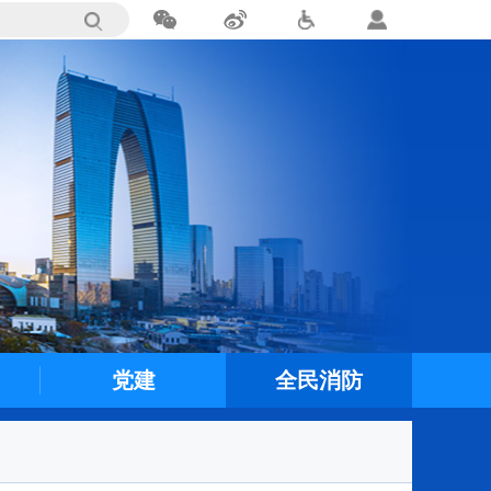
党建
全民消防