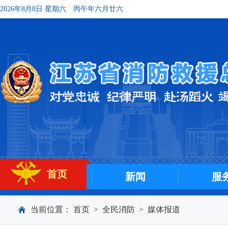
2026年8月8日 星期六
丙午年六月廿六
首页
新闻
服
当前位置：
首页
>
全民消防
>
媒体报道