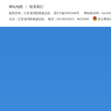
网站地图
|
联系我们
版权所有：江苏省消防救援总队
苏ICP备05003446号
网站标识码：bm34300
主办：江苏省消防救援总队
电话：025-86335023、86335666
苏公网安备 3