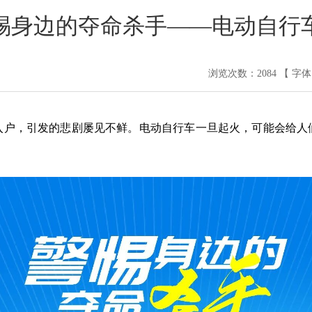
惕身边的夺命杀手——电动自行
浏览次数：
2084
【 字
入户，引发的悲剧屡见不鲜。
电
动自行车一旦起火，可能会给人