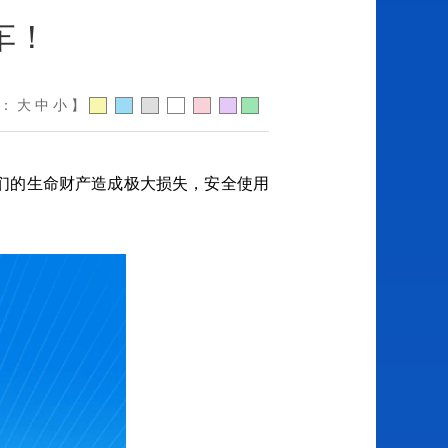
车！
体：
大
中
小
】
们的生命财产造成极大损失，安全使用