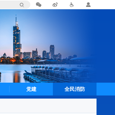
党建
全民消防