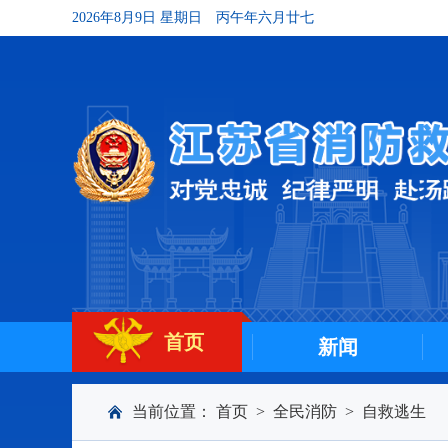
2026年8月9日 星期日
丙午年六月廿七
首页
新闻
当前位置：
首页
>
全民消防
>
自救逃生