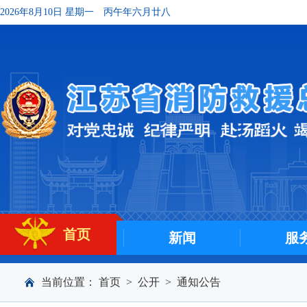
2026年8月10日 星期一
丙午年六月廿八
首页
新闻
服
当前位置：
首页
>
公开
>
通知公告