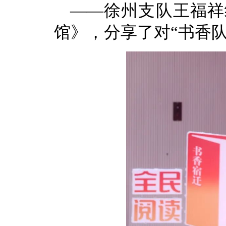
——徐州支队王福祥
馆》，分享了对“书香