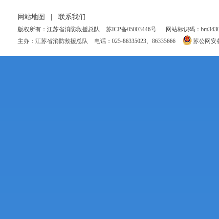
网站地图
|
联系我们
版权所有：江苏省消防救援总队
苏ICP备05003446号
网站标识码：bm34300
主办：江苏省消防救援总队
电话：025-86335023、86335666
苏公网安备 3