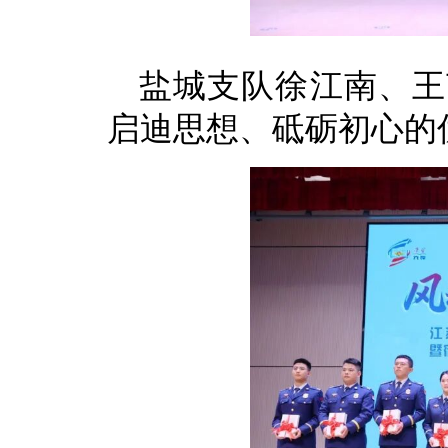
盐城支队徐江南、王
启迪思想、砥砺初心的