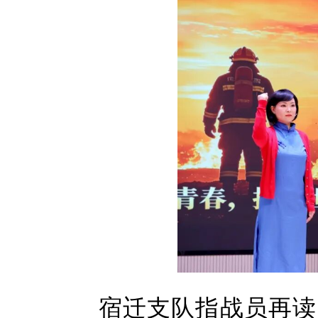
宿迁支队指战员再读