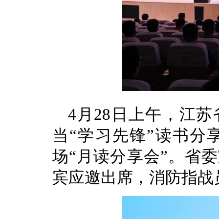
4月28日上午，江
当“学习先锋”读书分
场“月读分享会”。省
宾应邀出席，消防指战