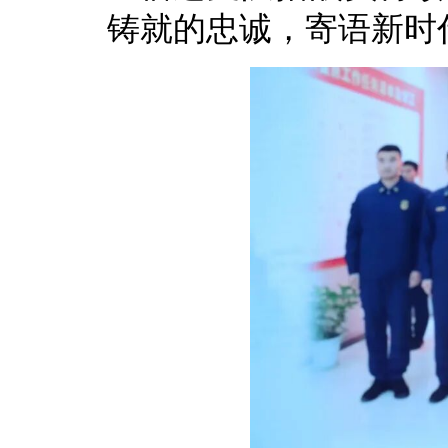
铸就的忠诚，寄语新时