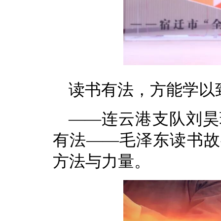
读书有法，方能学以
——连云港支队刘昊
有法——毛泽东读书故
方法与力量。