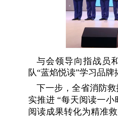
与会领导向指战员
队“蓝焰悦读”学习品牌
下一步，全省消防救
实推进 “每天阅读一
阅读成果转化为精准救