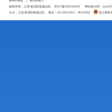
网站地图
|
联系我们
版权所有：江苏省消防救援总队
苏ICP备05003446号
网站标识码：bm34300
主办：江苏省消防救援总队
电话：025-86335023、86335666
苏公网安备 3