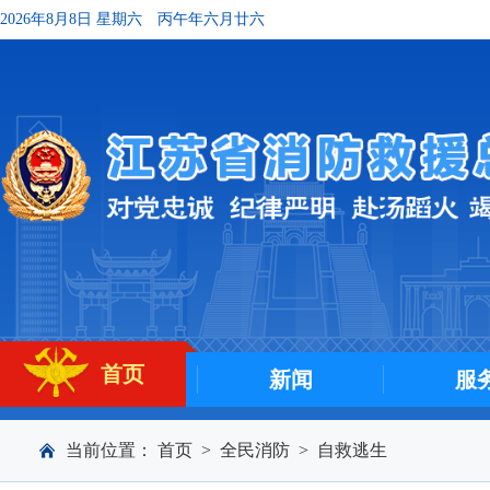
2026年8月8日 星期六
丙午年六月廿六
首页
新闻
服
当前位置：
首页
>
全民消防
>
自救逃生