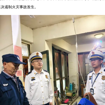
坚决遏制火灾事故发生。