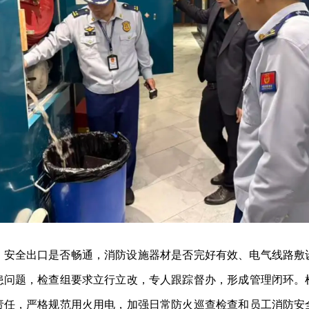
、安全出口是否畅通，消防设施器材是否完好有效、电气线路敷
患问题，检查组要求立行立改，专人跟踪督办，形成管理闭环。
责任，严格规范用火用电，加强日常防火巡查检查和员工消防安