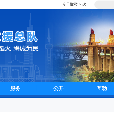
今日搜索: 68次
历史搜索: 183138次
今日搜索: 68次
服务
公开
互动