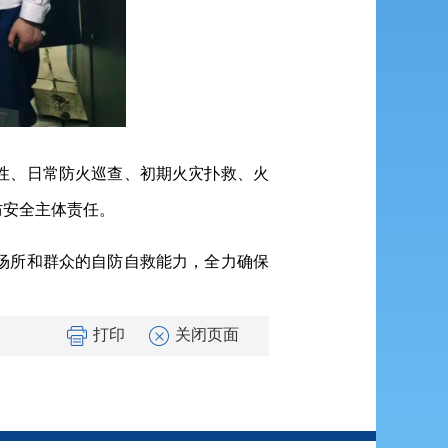
性、日常防火巡查、初期火灾扑救、火
防安全主体责任。
场所和群众的自防自救能力，全力确保
打印
关闭页面