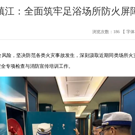
镇江：全面筑牢足浴场所防火屏
浏览次数：
186
【 字
全风险，坚决防范各类火灾事故发生，深刻汲取近期同类场所火
安全专项检查与消防宣传培训工作。