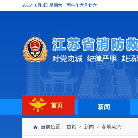
2026年8月8日 星期六
丙午年六月廿六
首页
新闻
当前位置：
首页
>
新闻
>
各地动态