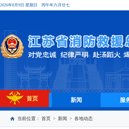
2026年8月9日 星期日
丙午年六月廿七
首页
新闻
服
当前位置：
首页
>
新闻
>
各地动态