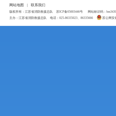
网站地图
|
联系我们
版权所有：江苏省消防救援总队
苏ICP备05003446号
网站标识码：bm34300
主办：江苏省消防救援总队
电话：025-86335023、86335666
苏公网安备 3