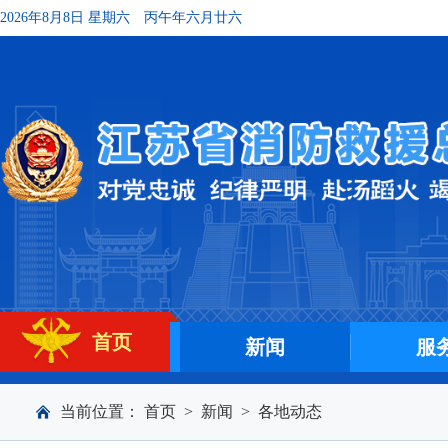
2026年8月8日 星期六
丙午年六月廿六
首页
新闻
服
当前位置：
首页
>
新闻
>
各地动态