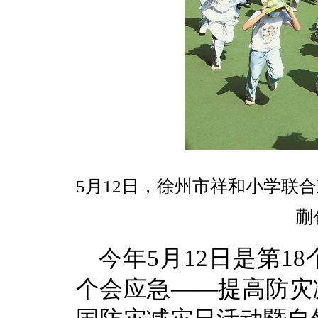
5月12日，徐州市祥和小学联
蒯
今年5月12日是第1
个会应急——提高防灾减