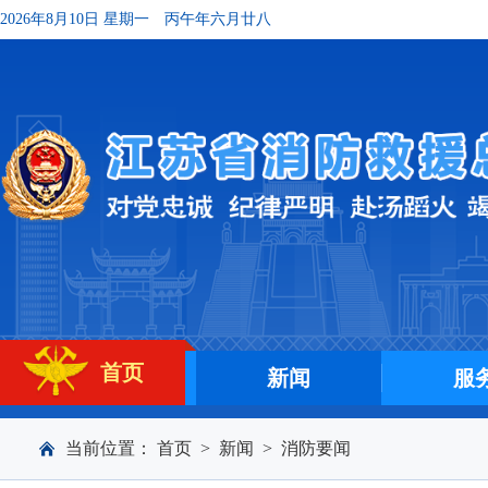
2026年8月10日 星期一
丙午年六月廿八
首页
新闻
服
当前位置：
首页
>
新闻
>
消防要闻