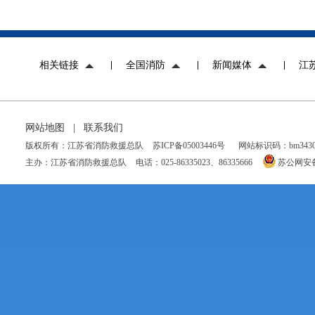
相关链接
全国消防
新闻媒体
江
网站地图
|
联系我们
版权所有：江苏省消防救援总队
苏ICP备05003446号
网站标识码：bm34300
主办：江苏省消防救援总队
电话：025-86335023、86335666
苏公网安备 3