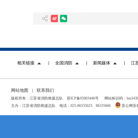
相关链接
全国消防
新闻媒体
江
网站地图
|
联系我们
版权所有：江苏省消防救援总队
苏ICP备05003446号
网站标识码：bm34300
主办：江苏省消防救援总队
电话：025-86335023、86335666
苏公网安备 3