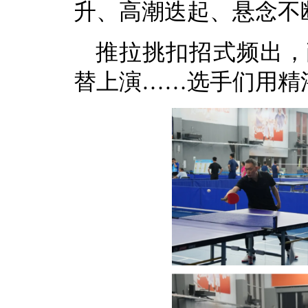
升、高潮迭起、悬念不
推拉挑扣招式频出，
替上演……选手们用精