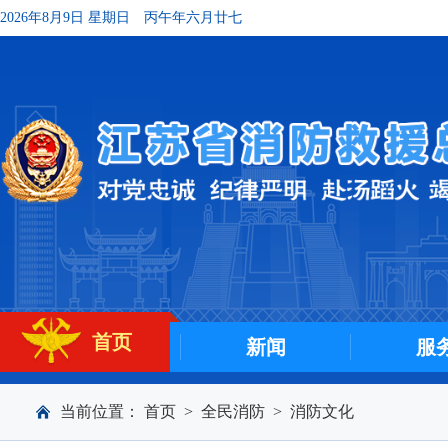
2026年8月9日 星期日
丙午年六月廿七
首页
新闻
服
当前位置：
首页
>
全民消防
>
消防文化