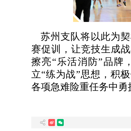
苏州支队将以此为契
赛促训，让竞技生成战
擦亮“乐活消防”品牌
立“练为战”思想，积
各项急难险重任务中勇