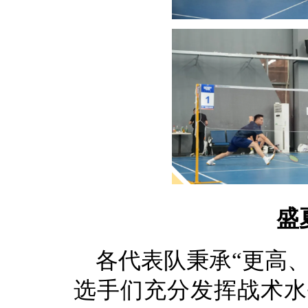
盛
各代表队秉承“更高
选手们充分发挥战术水