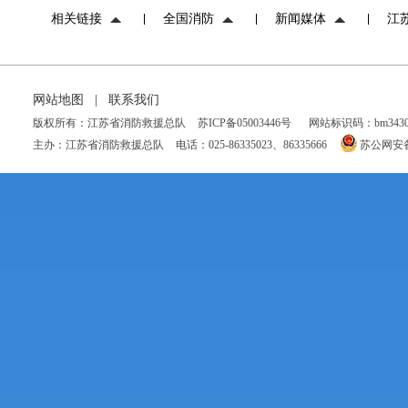
相关链接
全国消防
新闻媒体
江
网站地图
|
联系我们
版权所有：江苏省消防救援总队
苏ICP备05003446号
网站标识码：bm34300
主办：江苏省消防救援总队
电话：025-86335023、86335666
苏公网安备 3