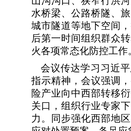
山沟沟口、狭窄行洪河
水桥梁、公路桥隧、旅
城市隧道等地下空间，
后第一时间组织群众转
火各项常态化防控工作
会议传达学习习近平
指示精神，会议强调，
险产业向中西部转移衍
关口，组织行业专家下
力。同步强化西部地区