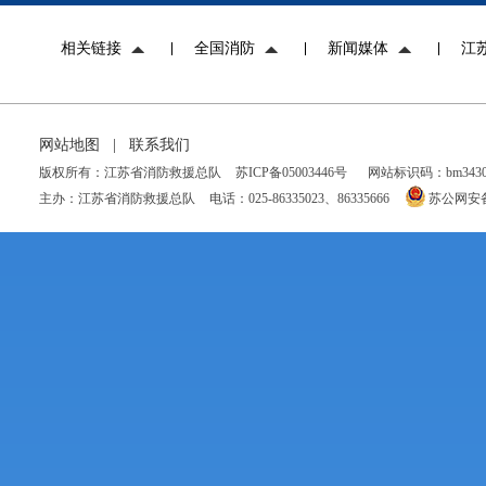
相关链接
全国消防
新闻媒体
江
网站地图
|
联系我们
版权所有：江苏省消防救援总队
苏ICP备05003446号
网站标识码：bm34300
主办：江苏省消防救援总队
电话：025-86335023、86335666
苏公网安备 3