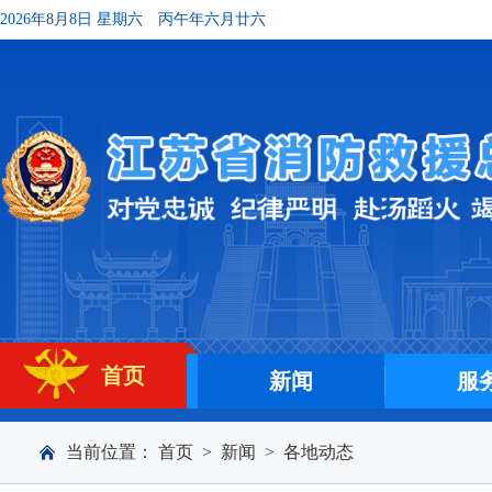
2026年8月8日 星期六
丙午年六月廿六
首页
新闻
服
当前位置：
首页
>
新闻
>
各地动态