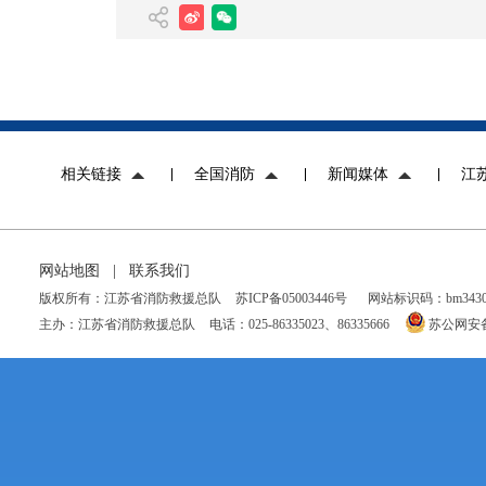
相关链接
全国消防
新闻媒体
江
网站地图
|
联系我们
版权所有：江苏省消防救援总队
苏ICP备05003446号
网站标识码：bm34300
主办：江苏省消防救援总队
电话：025-86335023、86335666
苏公网安备 3