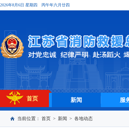
2026年8月6日 星期四
丙午年六月廿四
首页
新闻
服
当前位置：
首页
>
新闻
>
各地动态