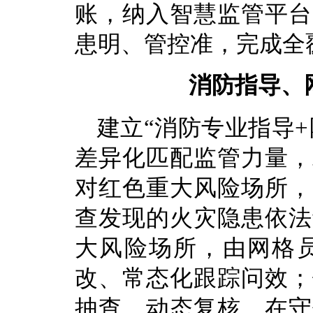
账，纳入智慧监管平台
患明、管控准，完成全
消防指导、
建立“消防专业指导
差异化匹配监管力量，
对红色重大风险场所，
查发现的火灾隐患依法
大风险场所，由网格
改、常态化跟踪问效；
抽查、动态复核，在守