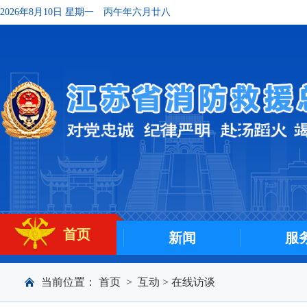
2026年8月10日 星期一
丙午年六月廿八
首页
新闻
服
当前位置：
首页
>
互动
>
在线访谈