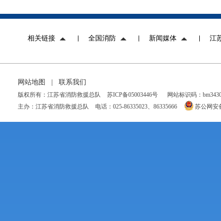
相关链接
全国消防
新闻媒体
江
网站地图
|
联系我们
版权所有：江苏省消防救援总队
苏ICP备05003446号
网站标识码：bm34300
主办：江苏省消防救援总队
电话：025-86335023、86335666
苏公网安备 3