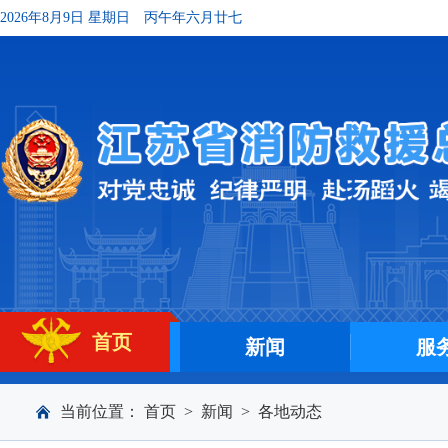
2026年8月9日 星期日
丙午年六月廿七
首页
新闻
服
当前位置：
首页
>
新闻
>
各地动态