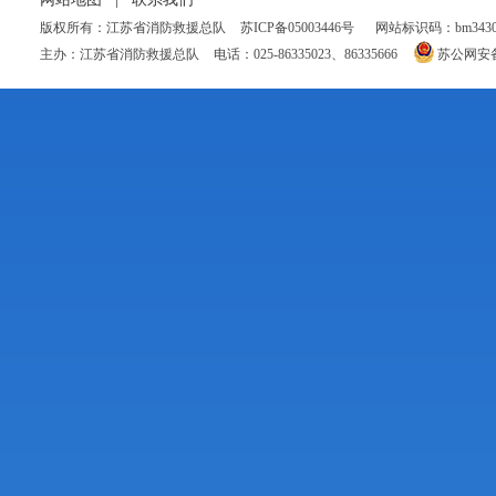
版权所有：江苏省消防救援总队
苏ICP备05003446号
网站标识码：bm34300
主办：江苏省消防救援总队
电话：025-86335023、86335666
苏公网安备 3