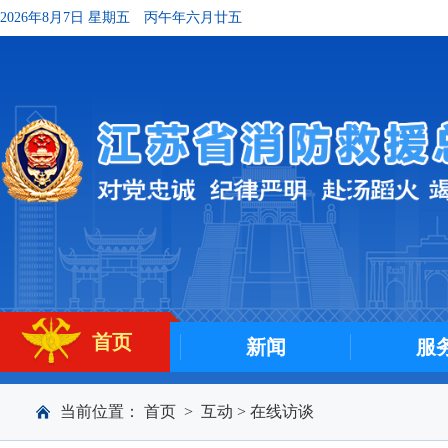
2026年8月7日 星期五
丙午年六月廿五
首页
新闻
服
当前位置：
首页
>
互动
>
在线访谈