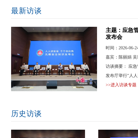
最新访谈
主题：应急管
发布会
时间：2026-06-2
嘉宾：陈丽娟 吴
访谈摘要： 应急管理部于6月23日（星期二）上午10时在国家应急指挥总部新闻
发布厅举行“人
重...
>>进入访谈专题
历史访谈